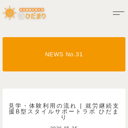
NEWS No.31
見学・体験利用の流れ | 就労継続支
援B型スタイルサポートラボ ひだま
り