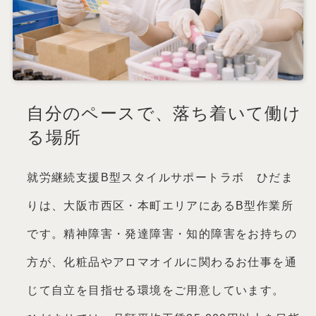
[2026-07-06]
就労継続支援B型「ひだま
り」の対象者について
[2026-06-29]
見学・体験利用の流れ｜
スタイルサポートラボ ひだまり
自分のペースで、落ち着いて働け
る場所
就労継続支援B型スタイルサポートラボ ひだま
りは、大阪市西区・本町エリアにあるB型作業所
です。精神障害・発達障害・知的障害をお持ちの
方が、化粧品やアロマオイルに関わるお仕事を通
じて自立を目指せる環境をご用意しています。